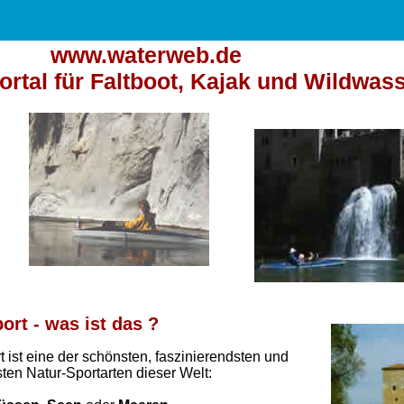
www.waterweb.de
rtal für Faltboot, Kajak und Wildwas
ort - was ist das ?
 ist eine der schönsten, faszinierendsten und
gsten Natur-Sportarten dieser Welt: