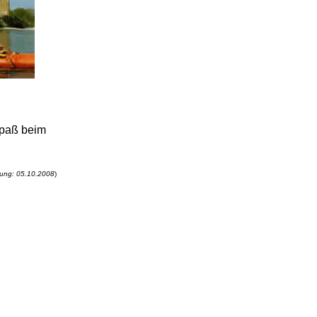
Spaß beim
erung: 05.10.2008
)