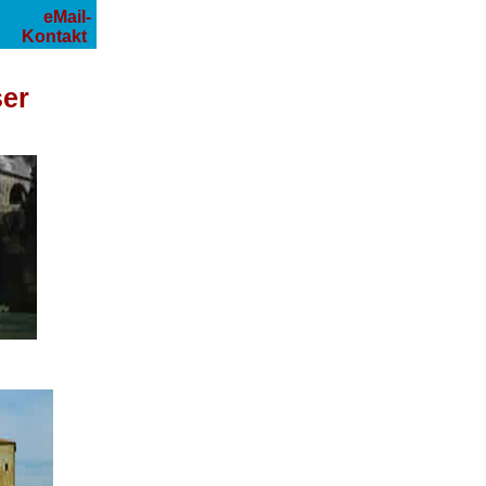
eMail-
Kontakt
ser