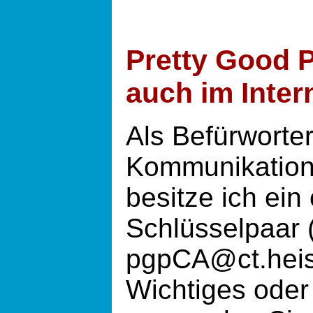
Pretty Good 
auch im Inter
Als Befürworte
Kommunikation 
besitze ich ein 
Schlüsselpaar 
pgpCA@ct.heise
Wichtiges oder 