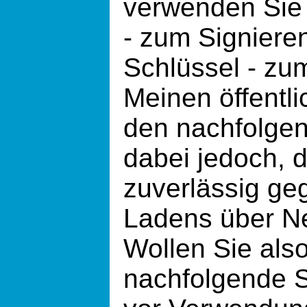
verwenden Sie 
- zum Signieren
Schlüssel - zum
Meinen öffentl
den nachfolgen
dabei jedoch, 
zuverlässig ge
Ladens über N
Wollen Sie als
nachfolgende Sc