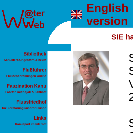
English
version
SIE ha
Bibliothek
Kanuliteratur gestern & heute
Flußführer
Flußbeschreibungen Online
Faszination Kanu
Fahrten mit Kajak & Faltboot
Flussfriedhof
Die Zerstörung unserer Flüsse
Links
Kanusport im Internet