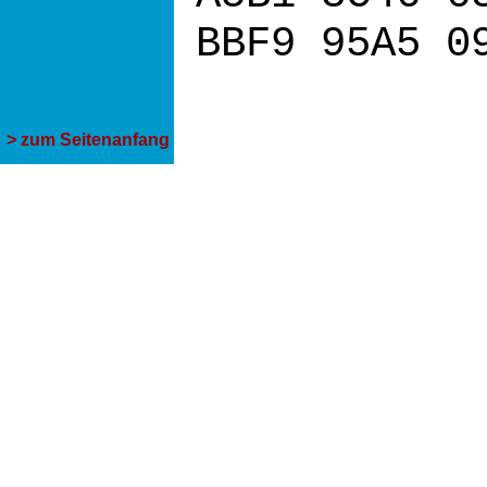
BBF9 95A5 0
> zum Seitenanfang